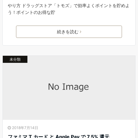
やり方 ドラッグストア「トモズ」で効率よくポイントを貯めよ
う！ポイントのお得な貯
続きを読む
未分類
2018年7月14日
ファミマ T カード と Apple Pay で 7.5% 還元