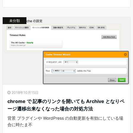
未分類
2018年10月15日
chrome で 記事のリンクを開いても Archive となりペ
ージ遷移出来なくなった場合の対処方法
背景 プラグインや WordPress の自動更新を有効にしている場
合に時たま不