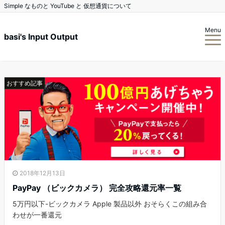
Simple なものと YouTube と 仮想通貨について
Menu
basi's Input Output
おすすめ記事
2018年12月13日
PayPay （ビックカメラ） 完全攻略還元率一覧
5万円以下-ビックカメラ Apple 製品以外 おそらくこの組み合
わせが一番還元