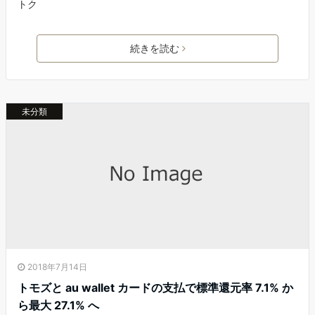
トク
続きを読む
未分類
2018年7月14日
トモズと au wallet カードの支払で標準還元率 7.1% か
ら最大 27.1% へ