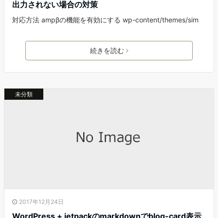
出力されない場合の対策
対応方法 ampβの機能を有効にする wp-content/themes/sim
続きを読む
未分類
2017年12月24日
WordPress + jetpackのmarkdownでblog-card表示