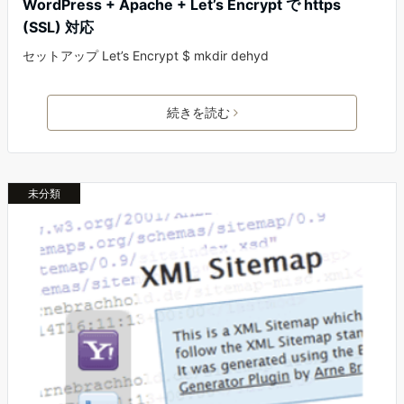
WordPress + Apache + Let’s Encrypt で https
(SSL) 対応
セットアップ Let’s Encrypt $ mkdir dehyd
続きを読む
未分類