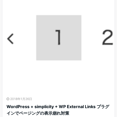
2018年1月26日
WordPress + simplicity + WP External Links プラグ
インでページングの表示崩れ対策